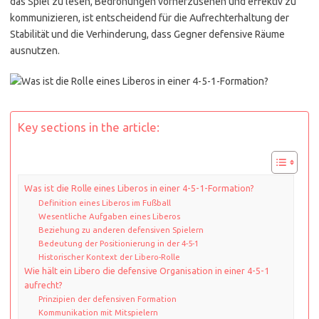
das Spiel zu lesen, Bedrohungen vorherzusehen und effektiv zu
kommunizieren, ist entscheidend für die Aufrechterhaltung der
Stabilität und die Verhinderung, dass Gegner defensive Räume
ausnutzen.
Key sections in the article:
Was ist die Rolle eines Liberos in einer 4-5-1-Formation?
Definition eines Liberos im Fußball
Wesentliche Aufgaben eines Liberos
Beziehung zu anderen defensiven Spielern
Bedeutung der Positionierung in der 4-5-1
Historischer Kontext der Libero-Rolle
Wie hält ein Libero die defensive Organisation in einer 4-5-1
aufrecht?
Prinzipien der defensiven Formation
Kommunikation mit Mitspielern