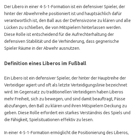
Der Libero in einer 4-5-1-Formation ist ein defensiver Spieler, der
hinter der Abwehrreihe positioniert ist und hauptsächlich dafür
verantwortlich ist, den Ball aus der Defensivzone zu klären und alle
Lücken zu schließen, die von Mitspielern hinterlassen werden.
Diese Rolle ist entscheidend für die Aufrechterhaltung der
defensiven Stabilität und die Verhinderung, dass gegnerische
Spieler Räume in der Abwehr ausnutzen.
Definition eines Liberos im Fußball
Ein Libero ist ein defensiver Spieler, der hinter der Hauptreihe der
Verteidiger agiert und oft als letzte Verteidigungslinie bezeichnet
wird. Im Gegensatz zu traditionellen Verteidigern haben Liberos
mehr Freiheit, sich zu bewegen, und sind damit beauftragt, Pässe
abzufangen, den Ball zu klären und ihren Mitspielern Deckung zu
geben. Diese Rolle erfordert ein starkes Verständnis des Spiels und
die Fähigkeit, Spielsituationen effektiv zu lesen.
In einer 4-5-1-Formation ermöglicht die Positionierung des Liberos,