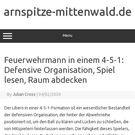
Skip
to
arnspitze-mittenwald.de
content
Menu
Feuerwehrmann in einem 4-5-1:
Defensive Organisation, Spiel
lesen, Raum abdecken
By
Julian Cross
|
04/02/2026
Der Libero in einer 4-5-1-Formation ist ein wesentlicher Bestandteil
der defensiven Organisation, der hinter der Abwehrreihe
positioniert ist, um den Ball zu klären und Lücken zu schließen, die
von Mitspielern hinterlassen werden. Die Fähigkeit dieses Spielers,