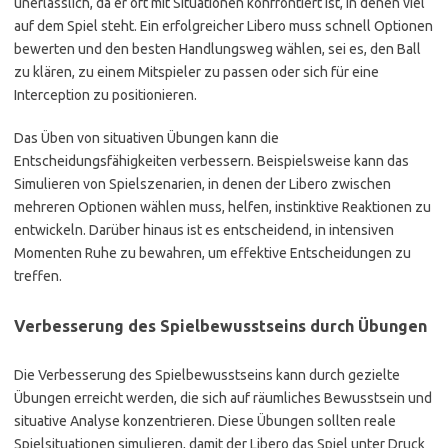
unerlässlich, da er oft mit Situationen konfrontiert ist, in denen viel
auf dem Spiel steht. Ein erfolgreicher Libero muss schnell Optionen
bewerten und den besten Handlungsweg wählen, sei es, den Ball
zu klären, zu einem Mitspieler zu passen oder sich für eine
Interception zu positionieren.
Das Üben von situativen Übungen kann die
Entscheidungsfähigkeiten verbessern. Beispielsweise kann das
Simulieren von Spielszenarien, in denen der Libero zwischen
mehreren Optionen wählen muss, helfen, instinktive Reaktionen zu
entwickeln. Darüber hinaus ist es entscheidend, in intensiven
Momenten Ruhe zu bewahren, um effektive Entscheidungen zu
treffen.
Verbesserung des Spielbewusstseins durch Übungen
Die Verbesserung des Spielbewusstseins kann durch gezielte
Übungen erreicht werden, die sich auf räumliches Bewusstsein und
situative Analyse konzentrieren. Diese Übungen sollten reale
Spielsituationen simulieren, damit der Libero das Spiel unter Druck