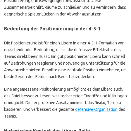
Positionierung und Bewegungen bewusst sind. Diese
Zusammenarbeit hilft, Räume zu schließen und zu verhindern, dass
gegnerische Spieler Lücken in der Abwehr ausnutzen.
Bedeutung der Positionierung in der 4-5-1
Die Positionierung ist für einen Libero in einer 4-5-1-Formation von
entscheidender Bedeutung, da sie die defensive Effektivität des
Teams direkt beeinflusst. Ein gut positionierter Libero kann schnell
auf Bedrohungen reagieren und notwendige Unterstützung für die
Abwehrreihe bieten. Er sollte eine zentrale Position einnehmen, um
beide Seiten des Feldes nach Bedarf abzudecken.
Eine angemessene Positionierung ermöglicht es dem Libero auch,
das Spiel besser zu lesen, was rechtzeitige Eingriffe und Klärungen
ermöglicht. Dieser proaktive Ansatz minimiert das Risiko, Tore zu
kassieren, und verbessert die gesamte
defensive Organisation
des
Teams.
Historischer Kontext der Libero-Rolle