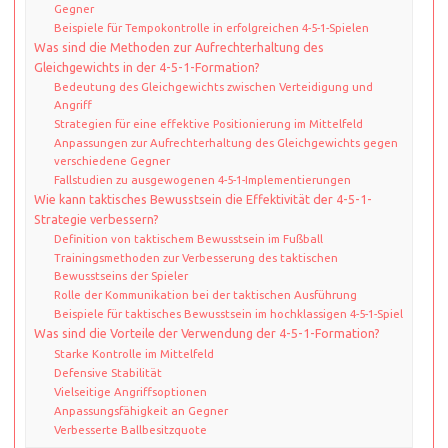
Gegner
Beispiele für Tempokontrolle in erfolgreichen 4-5-1-Spielen
Was sind die Methoden zur Aufrechterhaltung des
Gleichgewichts in der 4-5-1-Formation?
Bedeutung des Gleichgewichts zwischen Verteidigung und
Angriff
Strategien für eine effektive Positionierung im Mittelfeld
Anpassungen zur Aufrechterhaltung des Gleichgewichts gegen
verschiedene Gegner
Fallstudien zu ausgewogenen 4-5-1-Implementierungen
Wie kann taktisches Bewusstsein die Effektivität der 4-5-1-
Strategie verbessern?
Definition von taktischem Bewusstsein im Fußball
Trainingsmethoden zur Verbesserung des taktischen
Bewusstseins der Spieler
Rolle der Kommunikation bei der taktischen Ausführung
Beispiele für taktisches Bewusstsein im hochklassigen 4-5-1-Spiel
Was sind die Vorteile der Verwendung der 4-5-1-Formation?
Starke Kontrolle im Mittelfeld
Defensive Stabilität
Vielseitige Angriffsoptionen
Anpassungsfähigkeit an Gegner
Verbesserte Ballbesitzquote