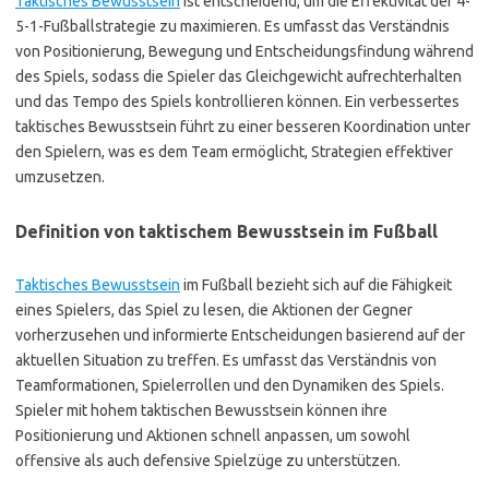
Taktisches Bewusstsein
ist entscheidend, um die Effektivität der 4-
5-1-Fußballstrategie zu maximieren. Es umfasst das Verständnis
von Positionierung, Bewegung und Entscheidungsfindung während
des Spiels, sodass die Spieler das Gleichgewicht aufrechterhalten
und das Tempo des Spiels kontrollieren können. Ein verbessertes
taktisches Bewusstsein führt zu einer besseren Koordination unter
den Spielern, was es dem Team ermöglicht, Strategien effektiver
umzusetzen.
Definition von taktischem Bewusstsein im Fußball
Taktisches Bewusstsein
im Fußball bezieht sich auf die Fähigkeit
eines Spielers, das Spiel zu lesen, die Aktionen der Gegner
vorherzusehen und informierte Entscheidungen basierend auf der
aktuellen Situation zu treffen. Es umfasst das Verständnis von
Teamformationen, Spielerrollen und den Dynamiken des Spiels.
Spieler mit hohem taktischen Bewusstsein können ihre
Positionierung und Aktionen schnell anpassen, um sowohl
offensive als auch defensive Spielzüge zu unterstützen.