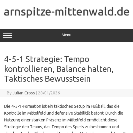
Skip
to
arnspitze-mittenwald.de
content
Menu
4-5-1 Strategie: Tempo
kontrollieren, Balance halten,
Taktisches Bewusstsein
By
Julian Cross
|
28/01/2026
Die 4-5-1-Formation ist ein taktisches Setup im Fußball, das die
Kontrolle im Mittelfeld und defensive Stabilität betont. Durch die
Nutzung einer starken Präsenz im Mittelfeld ermöglicht diese
Strategie den Teams, das Tempo des Spiels zu bestimmen und