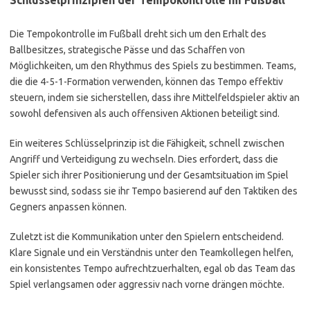
Schlüsselprinzipien der Tempokontrolle im Fußball
Die Tempokontrolle im Fußball dreht sich um den Erhalt des
Ballbesitzes, strategische Pässe und das Schaffen von
Möglichkeiten, um den Rhythmus des Spiels zu bestimmen. Teams,
die die 4-5-1-Formation verwenden, können das Tempo effektiv
steuern, indem sie sicherstellen, dass ihre Mittelfeldspieler aktiv an
sowohl defensiven als auch offensiven Aktionen beteiligt sind.
Ein weiteres Schlüsselprinzip ist die Fähigkeit, schnell zwischen
Angriff und Verteidigung zu wechseln. Dies erfordert, dass die
Spieler sich ihrer Positionierung und der Gesamtsituation im Spiel
bewusst sind, sodass sie ihr Tempo basierend auf den Taktiken des
Gegners anpassen können.
Zuletzt ist die Kommunikation unter den Spielern entscheidend.
Klare Signale und ein Verständnis unter den Teamkollegen helfen,
ein konsistentes Tempo aufrechtzuerhalten, egal ob das Team das
Spiel verlangsamen oder aggressiv nach vorne drängen möchte.