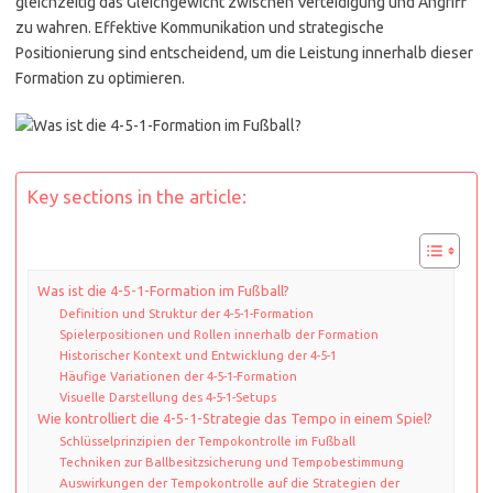
gleichzeitig das Gleichgewicht zwischen Verteidigung und Angriff
zu wahren. Effektive Kommunikation und strategische
Positionierung sind entscheidend, um die Leistung innerhalb dieser
Formation zu optimieren.
Key sections in the article:
Was ist die 4-5-1-Formation im Fußball?
Definition und Struktur der 4-5-1-Formation
Spielerpositionen und Rollen innerhalb der Formation
Historischer Kontext und Entwicklung der 4-5-1
Häufige Variationen der 4-5-1-Formation
Visuelle Darstellung des 4-5-1-Setups
Wie kontrolliert die 4-5-1-Strategie das Tempo in einem Spiel?
Schlüsselprinzipien der Tempokontrolle im Fußball
Techniken zur Ballbesitzsicherung und Tempobestimmung
Auswirkungen der Tempokontrolle auf die Strategien der