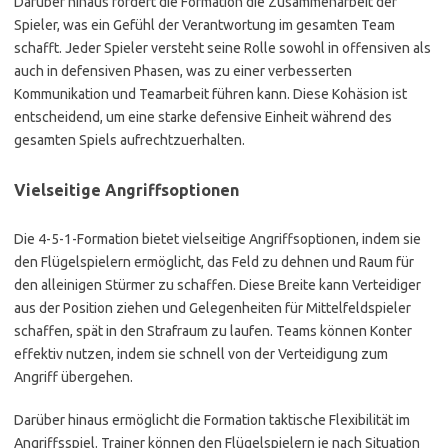
Darüber hinaus fördert die Formation die Zusammenarbeit der
Spieler, was ein Gefühl der Verantwortung im gesamten Team
schafft. Jeder Spieler versteht seine Rolle sowohl in offensiven als
auch in defensiven Phasen, was zu einer verbesserten
Kommunikation und Teamarbeit führen kann. Diese Kohäsion ist
entscheidend, um eine starke defensive Einheit während des
gesamten Spiels aufrechtzuerhalten.
Vielseitige Angriffsoptionen
Die 4-5-1-Formation bietet vielseitige Angriffsoptionen, indem sie
den Flügelspielern ermöglicht, das Feld zu dehnen und Raum für
den alleinigen Stürmer zu schaffen. Diese Breite kann Verteidiger
aus der Position ziehen und Gelegenheiten für Mittelfeldspieler
schaffen, spät in den Strafraum zu laufen. Teams können Konter
effektiv nutzen, indem sie schnell von der Verteidigung zum
Angriff übergehen.
Darüber hinaus ermöglicht die Formation taktische Flexibilität im
Angriffsspiel. Trainer können den Flügelspielern je nach Situation