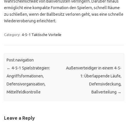
Wahrscheinlichkeit von Ballverlusten verringern. Darüber hinaus
ermöglicht eine kompakte Formation den Spielern, schnell Räume
zu schließen, wenn der Ballbesitz verloren geht, was eine schnelle
Wiedereroberung erleichtert.
Category:
4-5-1 Taktische Vorteile
Post navigation
←
4-5-1 Spielstrategien:
Außenverteidiger in einem 4-5-
Angriffsformationen,
1: Überlappende Läufe,
Defensivorganisation,
Defensivdeckung,
Mittelfeldkontrolle
Ballverteilung
→
Leave a Reply