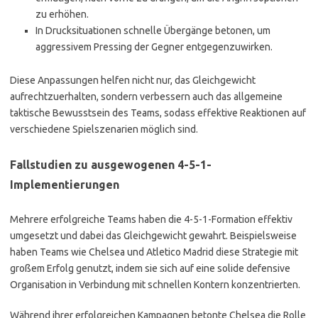
zu erhöhen.
In Drucksituationen schnelle Übergänge betonen, um
aggressivem Pressing der Gegner entgegenzuwirken.
Diese Anpassungen helfen nicht nur, das Gleichgewicht
aufrechtzuerhalten, sondern verbessern auch das allgemeine
taktische Bewusstsein des Teams, sodass effektive Reaktionen auf
verschiedene Spielszenarien möglich sind.
Fallstudien zu ausgewogenen 4-5-1-
Implementierungen
Mehrere erfolgreiche Teams haben die 4-5-1-Formation effektiv
umgesetzt und dabei das Gleichgewicht gewahrt. Beispielsweise
haben Teams wie Chelsea und Atletico Madrid diese Strategie mit
großem Erfolg genutzt, indem sie sich auf eine solide defensive
Organisation in Verbindung mit schnellen Kontern konzentrierten.
Während ihrer erfolgreichen Kampagnen betonte Chelsea die Rolle