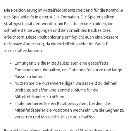
Die Positionierung im Mittelfeld ist entscheidend für die Kontrolle
des Spielablaufs in einer 4-5-1-Formation. Die Spieler sollten
strategisch platziert werden, um Passdreiecke zu bilden, die
schnelle Ballbewegungen und den Erhalt des Ballbesitzes
erleichtern. Diese Positionierung ermöglicht auch eine bessere
defensive Abdeckung, da die Mittelfeldspieler bei Bedarf
zurückfallen können.
Ermutigen Sie die Mittelfeldspieler, eine gestaffelte
Formation beizubehalten, um Optionen für kurze und lange
Pässe zu bieten.
Nutzen Sie die Außenverteidiger, um das Feld zu dehnen,
Breite zu schaffen und zentrale Räume für die
Mittelfeldspieler zu öffnen.
Implementieren Sie ein Rotationssystem, bei dem die
Mittelfeldspieler die Positionen wechseln, um die Gegner zu
verwirren und Missverhältnisse zu schaffen.
Eine effektive Kommunikation unter den Mittelfeldspielern ist