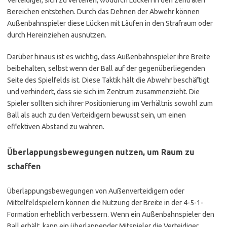
Verteidiger, sich zu verteilen, wodurch Lücken in den zentralen
Bereichen entstehen. Durch das Dehnen der Abwehr können
Außenbahnspieler diese Lücken mit Läufen in den Strafraum oder
durch Hereinziehen ausnutzen.
Darüber hinaus ist es wichtig, dass Außenbahnspieler ihre Breite
beibehalten, selbst wenn der Ball auf der gegenüberliegenden
Seite des Spielfelds ist. Diese Taktik hält die Abwehr beschäftigt
und verhindert, dass sie sich im Zentrum zusammenzieht. Die
Spieler sollten sich ihrer Positionierung im Verhältnis sowohl zum
Ball als auch zu den Verteidigern bewusst sein, um einen
effektiven Abstand zu wahren.
Überlappungsbewegungen nutzen, um Raum zu
schaffen
Überlappungsbewegungen von Außenverteidigern oder
Mittelfeldspielern können die Nutzung der Breite in der 4-5-1-
Formation erheblich verbessern. Wenn ein Außenbahnspieler den
Ball erhält, kann ein überlappender Mitspieler die Verteidiger