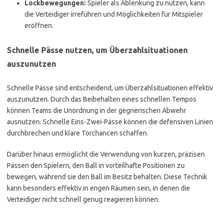
Lockbewegungen:
Spieler als Ablenkung zu nutzen, kann
die Verteidiger irreführen und Möglichkeiten für Mitspieler
eröffnen.
Schnelle Pässe nutzen, um Überzahlsituationen
auszunutzen
Schnelle Pässe sind entscheidend, um Überzahlsituationen effektiv
auszunutzen. Durch das Beibehalten eines schnellen Tempos
können Teams die Unordnung in der gegnerischen Abwehr
ausnutzen. Schnelle Eins-Zwei-Pässe können die defensiven Linien
durchbrechen und klare Torchancen schaffen.
Darüber hinaus ermöglicht die Verwendung von kurzen, präzisen
Pässen den Spielern, den Ball in vorteilhafte Positionen zu
bewegen, während sie den Ball im Besitz behalten. Diese Technik
kann besonders effektiv in engen Räumen sein, in denen die
Verteidiger nicht schnell genug reagieren können.