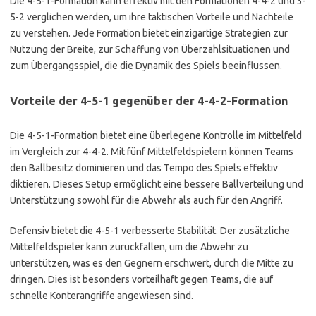
Die 4-5-1-Formation kann effektiv mit den Formationen 4-4-2 und 3-
5-2 verglichen werden, um ihre taktischen Vorteile und Nachteile
zu verstehen. Jede Formation bietet einzigartige Strategien zur
Nutzung der Breite, zur Schaffung von Überzahlsituationen und
zum Übergangsspiel, die die Dynamik des Spiels beeinflussen.
Vorteile der 4-5-1 gegenüber der 4-4-2-Formation
Die 4-5-1-Formation bietet eine überlegene Kontrolle im Mittelfeld
im Vergleich zur 4-4-2. Mit fünf Mittelfeldspielern können Teams
den Ballbesitz dominieren und das Tempo des Spiels effektiv
diktieren. Dieses Setup ermöglicht eine bessere Ballverteilung und
Unterstützung sowohl für die Abwehr als auch für den Angriff.
Defensiv bietet die 4-5-1 verbesserte Stabilität. Der zusätzliche
Mittelfeldspieler kann zurückfallen, um die Abwehr zu
unterstützen, was es den Gegnern erschwert, durch die Mitte zu
dringen. Dies ist besonders vorteilhaft gegen Teams, die auf
schnelle Konterangriffe angewiesen sind.