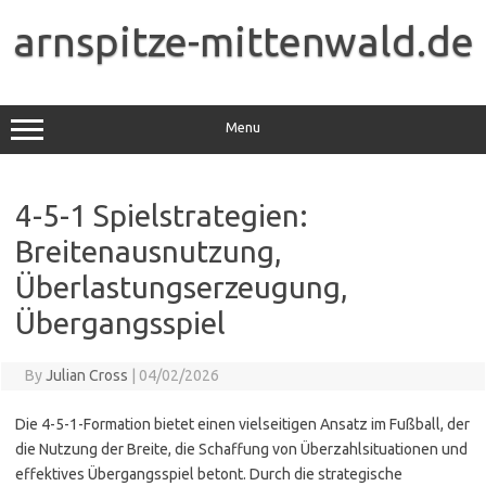
Skip
to
arnspitze-mittenwald.de
content
Menu
4-5-1 Spielstrategien:
Breitenausnutzung,
Überlastungserzeugung,
Übergangsspiel
By
Julian Cross
|
04/02/2026
Die 4-5-1-Formation bietet einen vielseitigen Ansatz im Fußball, der
die Nutzung der Breite, die Schaffung von Überzahlsituationen und
effektives Übergangsspiel betont. Durch die strategische