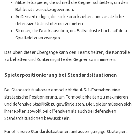
Mittelfeldspieler, die schnell die Gegner schließen, um den
Ballbesitz zurückzugewinnen.
Außenverteidiger, die sich zurückziehen, um zusätzliche
defensive Unterstützung zu bieten.
Stürmer, die Druck ausüben, um Ballverluste hoch auf dem
Spielfeld zu erzwingen.
Das Üben dieser Übergänge kann den Teams helfen, die Kontrolle
zu behalten und Konterangriffe der Gegner zu minimieren.
Spielerpositionierung bei Standardsituationen
Bei Standardsituationen ermöglicht die 4-5-1-Formation eine
strategische Positionierung, um Tormöglichkeiten zu maximieren
und defensive Stabilität zu gewährleisten. Die Spieler müssen sich
ihrer Rollen sowohl bei offensiven als auch bei defensiven
Standardsituationen bewusst sein.
Für offensive Standardsituationen umfassen gängige Strategien: