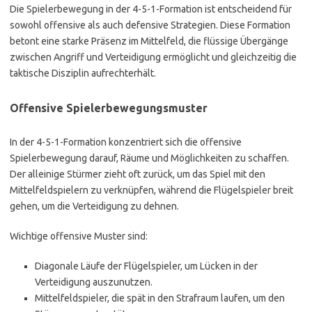
Die Spielerbewegung in der 4-5-1-Formation ist entscheidend für
sowohl offensive als auch defensive Strategien. Diese Formation
betont eine starke Präsenz im Mittelfeld, die flüssige Übergänge
zwischen Angriff und Verteidigung ermöglicht und gleichzeitig die
taktische Disziplin aufrechterhält.
Offensive Spielerbewegungsmuster
In der 4-5-1-Formation konzentriert sich die offensive
Spielerbewegung darauf, Räume und Möglichkeiten zu schaffen.
Der alleinige Stürmer zieht oft zurück, um das Spiel mit den
Mittelfeldspielern zu verknüpfen, während die Flügelspieler breit
gehen, um die Verteidigung zu dehnen.
Wichtige offensive Muster sind:
Diagonale Läufe der Flügelspieler, um Lücken in der
Verteidigung auszunutzen.
Mittelfeldspieler, die spät in den Strafraum laufen, um den