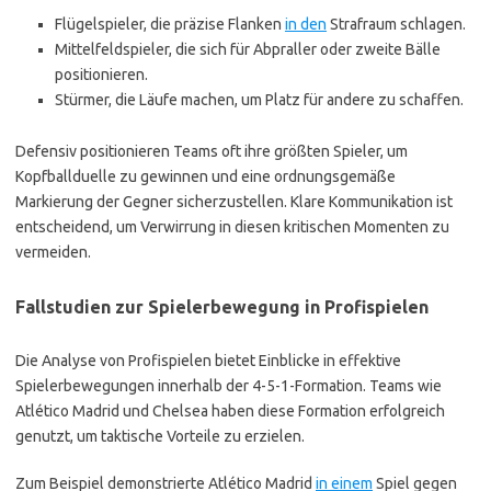
Flügelspieler, die präzise Flanken
in den
Strafraum schlagen.
Mittelfeldspieler, die sich für Abpraller oder zweite Bälle
positionieren.
Stürmer, die Läufe machen, um Platz für andere zu schaffen.
Defensiv positionieren Teams oft ihre größten Spieler, um
Kopfballduelle zu gewinnen und eine ordnungsgemäße
Markierung der Gegner sicherzustellen. Klare Kommunikation ist
entscheidend, um Verwirrung in diesen kritischen Momenten zu
vermeiden.
Fallstudien zur Spielerbewegung in Profispielen
Die Analyse von Profispielen bietet Einblicke in effektive
Spielerbewegungen innerhalb der 4-5-1-Formation. Teams wie
Atlético Madrid und Chelsea haben diese Formation erfolgreich
genutzt, um taktische Vorteile zu erzielen.
Zum Beispiel demonstrierte Atlético Madrid
in einem
Spiel gegen