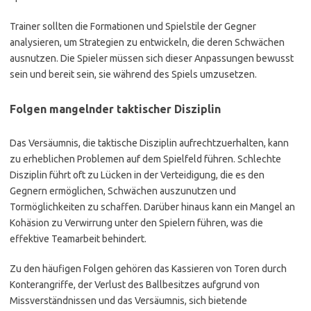
Trainer sollten die Formationen und Spielstile der Gegner
analysieren, um Strategien zu entwickeln, die deren Schwächen
ausnutzen. Die Spieler müssen sich dieser Anpassungen bewusst
sein und bereit sein, sie während des Spiels umzusetzen.
Folgen mangelnder taktischer Disziplin
Das Versäumnis, die taktische Disziplin aufrechtzuerhalten, kann
zu erheblichen Problemen auf dem Spielfeld führen. Schlechte
Disziplin führt oft zu Lücken in der Verteidigung, die es den
Gegnern ermöglichen, Schwächen auszunutzen und
Tormöglichkeiten zu schaffen. Darüber hinaus kann ein Mangel an
Kohäsion zu Verwirrung unter den Spielern führen, was die
effektive Teamarbeit behindert.
Zu den häufigen Folgen gehören das Kassieren von Toren durch
Konterangriffe, der Verlust des Ballbesitzes aufgrund von
Missverständnissen und das Versäumnis, sich bietende