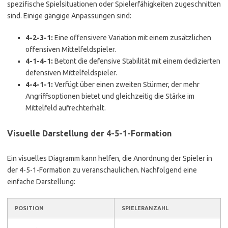
spezifische Spielsituationen oder Spielerfähigkeiten zugeschnitten
sind. Einige gängige Anpassungen sind:
4-2-3-1:
Eine offensivere Variation mit einem zusätzlichen
offensiven Mittelfeldspieler.
4-1-4-1:
Betont die defensive Stabilität mit einem dedizierten
defensiven Mittelfeldspieler.
4-4-1-1:
Verfügt über einen zweiten Stürmer, der mehr
Angriffsoptionen bietet und gleichzeitig die Stärke im
Mittelfeld aufrechterhält.
Visuelle Darstellung der 4-5-1-Formation
Ein visuelles Diagramm kann helfen, die Anordnung der Spieler in
der 4-5-1-Formation zu veranschaulichen. Nachfolgend eine
einfache Darstellung:
POSITION
SPIELERANZAHL