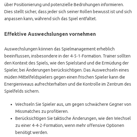
über Positionierung und potenzielle Bedrohungen informieren.
Dies stellt sicher, dass jeder sich seiner Rollen bewusst ist und sich
anpassen kann, während sich das Spiel entfaltet.
Effektive Auswechslungen vornehmen
Auswechslungen können das Spielmanagement erheblich
beeinflussen, insbesondere in der 4-5-1-Formation. Trainer sollten
den Kontext des Spiels, wie den Spielstand und die Ermüdung der
Spieler, bei Änderungen berücksichtigen. Das Auswechseln eines
müden Mittelfeldspielers gegen einen frischen Spieler kann die
Energieniveaus aufrechterhalten und die Kontrolle im Zentrum des
Spielfelds sichern.
Wechseln Sie Spieler aus, um gegen schwächere Gegner von
Missmatches zu profitieren.
Berücksichtigen Sie taktische Änderungen, wie den Wechsel
zu einer 4-4-2-Formation, wenn mehr offensive Optionen
benötigt werden.