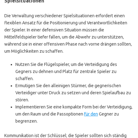
Spielsituationen
Die Verwaltung verschiedener Spielsituationen erfordert einen
flexiblen Ansatz für die Positionierung und Verantwortlichkeiten
der Spieler. In einer defensiven Situation müssen die
Mittelfeldspieler tiefer fallen, um die Abwehr zu unterstützen,
während sie in einer offensiven Phase nach vorne drängen sollten,
um Möglichkeiten zu schaffen.
Nutzen Sie die Flügelspieler, um die Verteidigung des
Gegners zu dehnen und Platz für zentrale Spieler zu
schaffen.
Ermutigen Sie den alleinigen Stürmer, die gegnerischen
Verteidiger unter Druck zu setzen und deren Spielaufbau zu
stören.
Implementieren Sie eine kompakte Form bei der Verteidigung,
um den Raum und die Passoptionen
für den
Gegner zu
begrenzen.
Kommunikation ist der Schlüssel; die Spieler sollten sich ständig