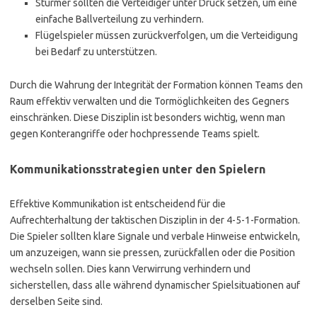
Stürmer sollten die Verteidiger unter Druck setzen, um eine
einfache Ballverteilung zu verhindern.
Flügelspieler müssen zurückverfolgen, um die Verteidigung
bei Bedarf zu unterstützen.
Durch die Wahrung der Integrität der Formation können Teams den
Raum effektiv verwalten und die Tormöglichkeiten des Gegners
einschränken. Diese Disziplin ist besonders wichtig, wenn man
gegen Konterangriffe oder hochpressende Teams spielt.
Kommunikationsstrategien unter den Spielern
Effektive Kommunikation ist entscheidend für die
Aufrechterhaltung der taktischen Disziplin in der 4-5-1-Formation.
Die Spieler sollten klare Signale und verbale Hinweise entwickeln,
um anzuzeigen, wann sie pressen, zurückfallen oder die Position
wechseln sollen. Dies kann Verwirrung verhindern und
sicherstellen, dass alle während dynamischer Spielsituationen auf
derselben Seite sind.