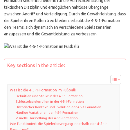
Formation sind entscheidend für die Aufrechterhaltung der
taktischen Disziplin und ermöglichen nahtlose Übergänge
zwischen Angriff und Verteidigung. Durch die Gewährleistung, dass
die Spieler ihren Rollen treu bleiben, erlaubt die 4-5-1-Formation
den Teams, sich dynamisch an verschiedene Spielszenarien
anzupassen und die Gesamtleistung zu verbessern.
Key sections in the article:
Was ist die 4-5-1-Formation im Fußball?
Definition und Struktur der 4-5-1-Formation
Schlüsselspielerrollen in der 4-5-1-Formation
Historischer Kontext und Evolution der 4-5-1-Formation
Häufige Variationen der 4-5-1-Formation
Visuelle Darstellung der 4-5-1-Formation
Wie funktioniert die Spielerbewegung innerhalb der 4-5-1-
Formation?