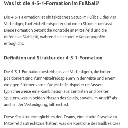
Was ist die 4-5-1-Formation im Fußball?
Die 4-5-1-Formation ist ein taktisches Setup im Fußball, das vier
Verteidiger, fünf Mittelfeldspieler und einen Stürmer umfasst.
Diese Formation betont die Kontrolle im Mittelfeld und die
defensive Stabilität, während sie schnelle Konterangriffe
ermöglicht.
Definition und Struktur der 4-5-1-Formation
Die 4-5-1-Formation besteht aus vier Verteidigern, die hinten
positioniert sind, fünf Mittelfeldspielern in der Mitte und einem
einzigen Stürmer vorne. Die Mittelfeldspieler umfassen
typischerweise eine Kombination aus zentralen und breiten
Spielern, was in beiden Phasen des Spiels, sowohl im Angriff als
auch in der Verteidigung, hilfreich ist.
Diese Struktur ermöglicht es den Teams, eine starke Präsenz im
Mittelfeld aufrechtzuerhalten, was die Kontrolle des Ballbesitzes