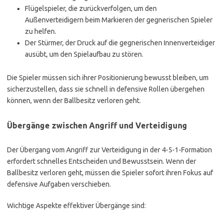
Flügelspieler, die zurückverfolgen, um den
Außenverteidigern beim Markieren der gegnerischen Spieler
zu helfen.
Der Stürmer, der Druck auf die gegnerischen Innenverteidiger
ausübt, um den Spielaufbau zu stören.
Die Spieler müssen sich ihrer Positionierung bewusst bleiben, um
sicherzustellen, dass sie schnell in defensive Rollen übergehen
können, wenn der Ballbesitz verloren geht.
Übergänge zwischen Angriff und Verteidigung
Der Übergang vom Angriff zur Verteidigung in der 4-5-1-Formation
erfordert schnelles Entscheiden und Bewusstsein. Wenn der
Ballbesitz verloren geht, müssen die Spieler sofort ihren Fokus auf
defensive Aufgaben verschieben.
Wichtige Aspekte effektiver Übergänge sind: